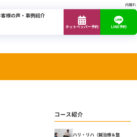
肉離れ
お客様の声・事例紹介
ホットペッパー予約
LINE予約
コース紹介
ハリ・リハ（鍼治療＆整