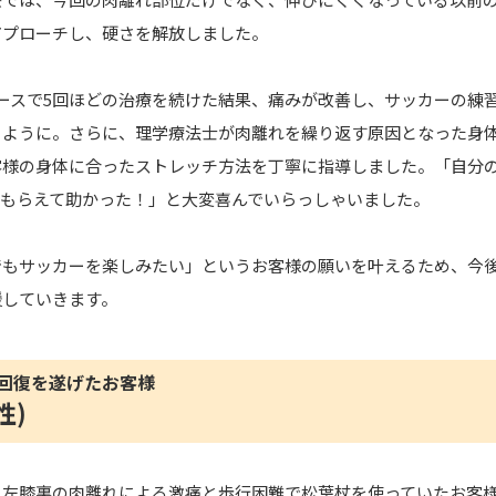
アプローチし、硬さを解放しました。
ースで5回ほどの治療を続けた結果、痛みが改善し、サッカーの練
るように。さらに、理学療法士が肉離れを繰り返す原因となった身
客様の身体に合ったストレッチ方法を丁寧に指導しました。「自分
てもらえて助かった！」と大変喜んでいらっしゃいました。
でもサッカーを楽しみたい」というお客様の願いを叶えるため、今
援していきます。
回復を遂げたお客様
性)
、左膝裏の肉離れによる激痛と歩行困難で松葉杖を使っていたお客