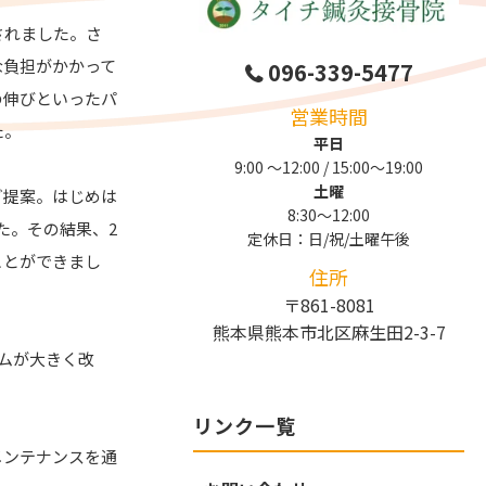
されました。さ
な負担がかかって
096-339-5477
の伸びといったパ
営業時間
た。
平日
9:00 〜12:00 / 15:00～19:00
土曜
ご提案。はじめは
8:30～12:00
た。その結果、2
定休日：日/祝/土曜午後
ことができまし
住所
〒861-8081
熊本県熊本市北区麻生田2-3-7
ムが大きく改
リンク一覧
メンテナンスを通