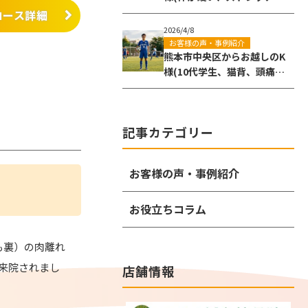
かない)
コース詳細
2026/4/8
お客様の声・事例紹介
熊本市中央区からお越しのK
様(10代学生、猫背、頭痛)
の姿勢改善事例
記事カテゴリー
お客様の声・事例紹介
お役立ちコラム
も裏）の肉離れ
来院されまし
店舗情報