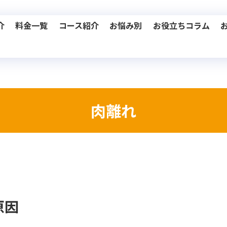
介
料金一覧
コース紹介
お悩み別
お役立ちコラム
肉離れ
原因