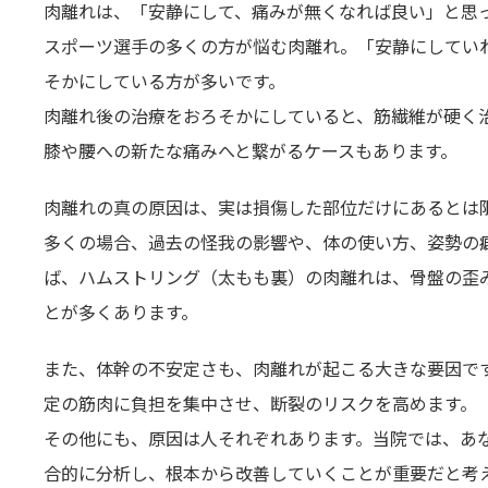
肉離れは、「安静にして、痛みが無くなれば良い」と思
スポーツ選手の多くの方が悩む肉離れ。「安静にしてい
そかにしている方が多いです。
肉離れ後の治療をおろそかにしていると、筋繊維が硬く
膝や腰への新たな痛みへと繋がるケースもあります。
肉離れの真の原因は、実は損傷した部位だけにあるとは
多くの場合、過去の怪我の影響や、体の使い方、姿勢の
ば、ハムストリング（太もも裏）の肉離れは、骨盤の歪
とが多くあります。
また、体幹の不安定さも、肉離れが起こる大きな要因で
定の筋肉に負担を集中させ、断裂のリスクを高めます。
その他にも、原因は人それぞれあります。当院では、あ
合的に分析し、根本から改善していくことが重要だと考