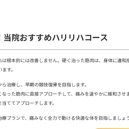
！当院おすすめハリリハコース
れは根本的には改善しません。硬く治った筋肉は、身体に違和
います。
から治療し、早期の競技復帰を目指します。
くなった筋肉に直接アプローチして、痛みを速やかに緩和させ
を当ててアプローチします。
治療プランで、痛みなく全力で動ける快適な体を目指しましょ