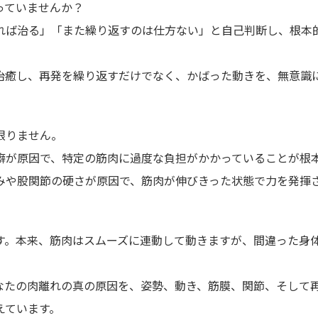
っていませんか？
れば治る」「また繰り返すのは仕方ない」と自己判断し、根本
治癒し、再発を繰り返すだけでなく、かばった動きを、無意識
限りません。
癖が原因で、特定の筋肉に過度な負担がかかっていることが根
みや股関節の硬さが原因で、筋肉が伸びきった状態で力を発揮
す。本来、筋肉はスムーズに連動して動きますが、間違った身
なたの肉離れの真の原因を、姿勢、動き、筋膜、関節、そして
えています。