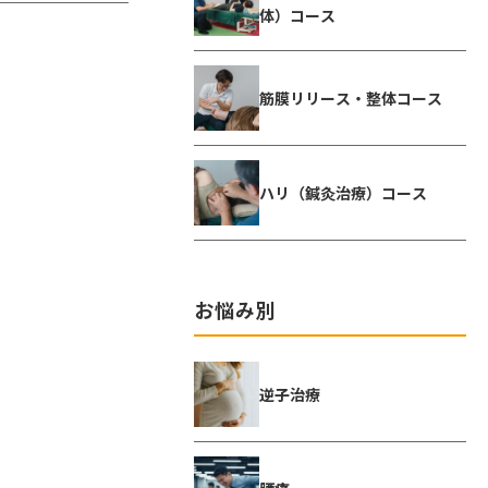
体）コース
筋膜リリース・整体コース
ハリ（鍼灸治療）コース
お悩み別
逆子治療