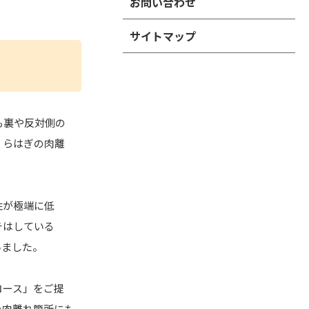
お問い合わせ
サイトマップ
も裏や反対側の
くらはぎの肉離
性が極端に低
チはしている
いました。
コース」をご提
の肉離れ箇所にも