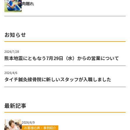
肉離れ
お知らせ
2026/7/28
熊本地震にともなう7月29日（水）からの営業について
2026/4/6
タイチ鍼灸接骨院に新しいスタッフが入職しました
最新記事
2026/6/9
お客様の声・事例紹介