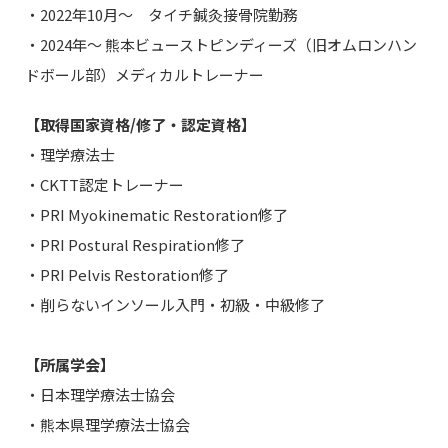
・2022年10月〜 タイチ鍼灸接骨院勤務
・2024年〜 熊本ビューストピンディーズ（旧オムロンハン
ドボール部）メディカルトレーナー
【取得国家資格/修了・認定資格】
・理学療法士
・CKTT認定トレーナー
・PRI Myokinematic Restoration修了
・PRI Postural Respiration修了
・PRI Pelvis Restoration修了
・削らないインソール入門・初級・中級修了
【所属学会】
・日本理学療法士協会
・熊本県理学療法士協会