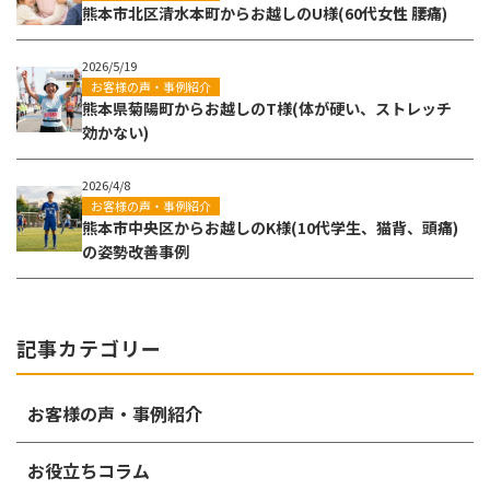
熊本市北区清水本町からお越しのU様(60代女性 腰痛)
2026/5/19
お客様の声・事例紹介
熊本県菊陽町からお越しのT様(体が硬い、ストレッチ
効かない)
2026/4/8
お客様の声・事例紹介
熊本市中央区からお越しのK様(10代学生、猫背、頭痛)
の姿勢改善事例
記事カテゴリー
お客様の声・事例紹介
お役立ちコラム