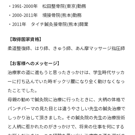
・1991-2000年 松田整骨院(東京)勤務
・2000-2011年 境接骨院(熊本)勤務
・2011年 タイチ鍼灸接骨院(熊本)開業
【取得国家資格】
柔道整復師、はり師、きゅう師、あん摩マッサージ指圧師
【お客様へのメッセージ】
治療家の道に進もうと思ったきっかけは、学生時代サッカ
ーに打ち込んでいた時ギックリ腰になり全く動けなくなっ
たことでした。
母親の勧めで鍼灸院に治療に行ったときに、大柄の体格で
パンチパーマの見た目とは違うやさしい先生の鍼灸治療で
しっかり治して頂きました。その鍼灸院の先生の治療技術
と人柄に惹かれたのがきっかけで、将来の仕事を何にする