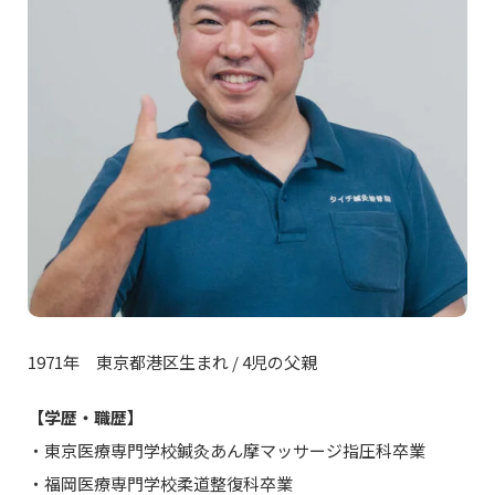
1971年 東京都港区生まれ / 4児の父親
【学歴・職歴】
・東京医療専門学校鍼灸あん摩マッサージ指圧科卒業
・福岡医療専門学校柔道整復科卒業