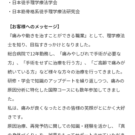
・日本徒手理学療法学会
・日本筋骨格系徒手理学療法研究会
【お客様へのメッセージ】
『痛みや動きを治すことができる職業』として、理学療法
士を知り、目指すきっかけとなりました。
総合病院で12年勤務し、「痛みやしびれで手術が必要な
方」、「手術をせずに治療を行う方」、「ご高齢で痛みが
続いている方」など様々な方々の治療を行ってきました。
研修・学会で知識のアップデートを繰り返しつつ、痛みの
原因分析に特化した国際コースにも数年参加してきまし
た。
私は、痛みが良くなったときの皆様の笑顔がとにかく大好
きです。
原因治療、再発予防に関しての知識・経験を活かし、『真
の身体づくり』を、誠意をもってサポートさせていただき