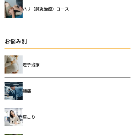
ハリ（鍼灸治療）コース
お悩み別
逆子治療
腰痛
肩こり