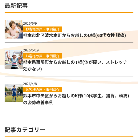
最新記事
2026/6/9
お客様の声・事例紹介
熊本市北区清水本町からお越しのU様(60代女性 腰痛)
2026/5/19
お客様の声・事例紹介
熊本県菊陽町からお越しのT様(体が硬い、ストレッチ
効かない)
2026/4/8
お客様の声・事例紹介
熊本市中央区からお越しのK様(10代学生、猫背、頭痛)
の姿勢改善事例
記事カテゴリー