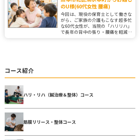
のU様(60代女性 腰痛)
今回は、現役の保育士として働きな
がら、ご家族の介護もこなす超多忙
な60代女性が、当院の「ハリリハ」
で長年の背中の張り・腰痛を軽減さ
せ、元気に動ける身体を取り戻しつ
つある事例をご紹介します。
コース紹介
ハリ・リハ（鍼治療＆整体）コース
筋膜リリース・整体コース